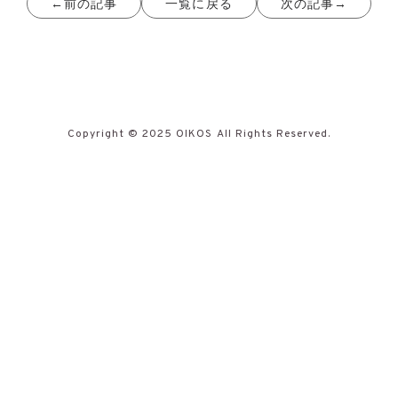
前の記事
一覧に戻る
次の記事
Copyright © 2025 OIKOS All Rights Reserved.