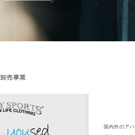
Y
卸売事業
国内外のアパ