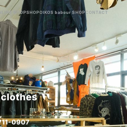
NLINE SHOP
SHOP
OIKOS babour SHOP
CONTACT