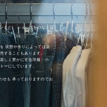
ランドと、 ショップをつなぐ正
を 状態や作りによっては染
販売することもあります。
を楽しく豊かにする洋服・小
ットーにしています。
わせも 承っておりますのでお