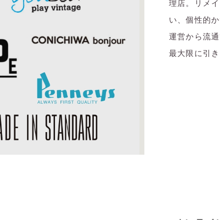
理店。リメイ
い、個性的か
運営から流通
最大限に引き