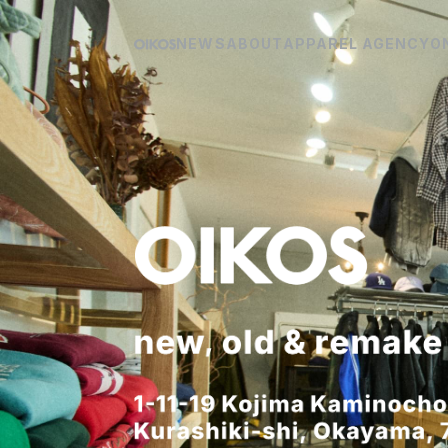
NEWS
ABOUT
APPAREL AGENCY
O