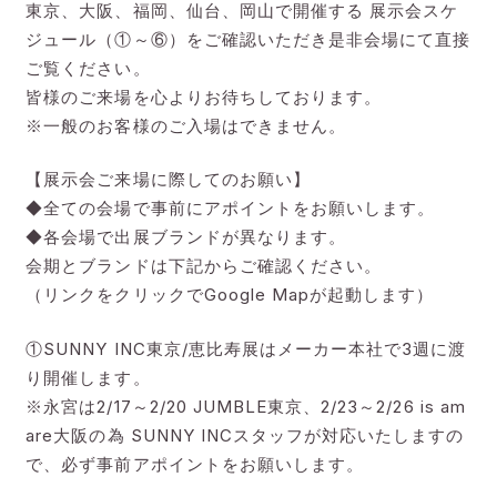
東京、大阪、福岡、仙台、岡山で開催する 展示会スケ
ジュール（①～⑥）をご確認いただき是非会場にて直接
ご覧ください。
皆様のご来場を心よりお待ちしております。
※一般のお客様のご入場はできません。
【展示会ご来場に際してのお願い】
◆全ての会場で事前にアポイントをお願いします。
◆各会場で出展ブランドが異なります。
会期とブランドは下記からご確認ください。
（リンクをクリックでGoogle Mapが起動します）
①SUNNY INC東京/恵比寿展はメーカー本社で3週に渡
り開催します。
※永宮は2/17～2/20 JUMBLE東京、2/23～2/26 is am
are大阪の為 SUNNY INCスタッフが対応いたしますの
で、必ず事前アポイントをお願いします。